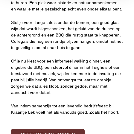
te huren. Een plek waar historie en natuur samenkomen
en waar je met je gezelschap echt even onder elkaar bent.
Stel je voor: lange tafels onder de bomen, een goed glas
wijn dat wordt bijgeschonken, het geluid van de duinen op
de achtergrond en een BBQ die rustig staat te knapperen.
Collega’s die nog één rondje blijven hangen, omdat het nét
te gezellig is om al naar huis te gaan.
Of je nu kiest voor een informeel walking dinner, een
uitgebreide BBQ, een sfeervol diner in het Tuighuis of een
feestavond met muziek, wij denken mee in de invulling die
past bij jullie bedrijf. Van ontvangst tot laatste drankje
zorgen we dat alles klopt, zonder gedoe, maar met
aandacht voor detail.
Van intiem samenzijn tot een levendig bedrijfsfeest: bij
Kraantje Lek voelt het als vanouds goed. Zoals het hoort.