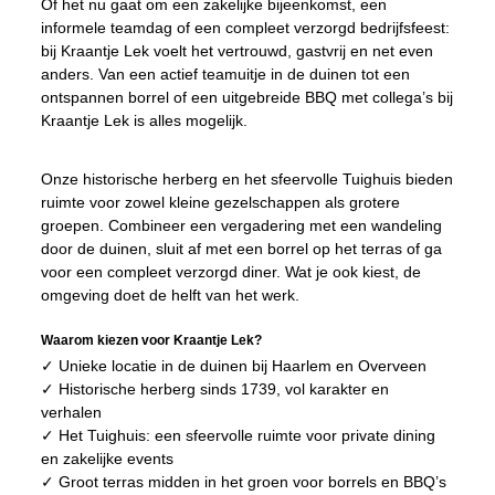
Of het nu gaat om een zakelijke bijeenkomst, een
informele teamdag of een compleet verzorgd bedrijfsfeest:
bij Kraantje Lek voelt het vertrouwd, gastvrij en net even
anders. Van een actief teamuitje in de duinen tot een
ontspannen borrel of een uitgebreide BBQ met collega’s bij
Kraantje Lek is alles mogelijk.
Onze historische herberg en het sfeervolle Tuighuis bieden
ruimte voor zowel kleine gezelschappen als grotere
groepen. Combineer een vergadering met een wandeling
door de duinen, sluit af met een borrel op het terras of ga
voor een compleet verzorgd diner. Wat je ook kiest, de
omgeving doet de helft van het werk.
Waarom kiezen voor Kraantje Lek?
✓ Unieke locatie in de duinen bij Haarlem en Overveen
✓ Historische herberg sinds 1739, vol karakter en
verhalen
✓ Het Tuighuis: een sfeervolle ruimte voor private dining
en zakelijke events
✓ Groot terras midden in het groen voor borrels en BBQ’s