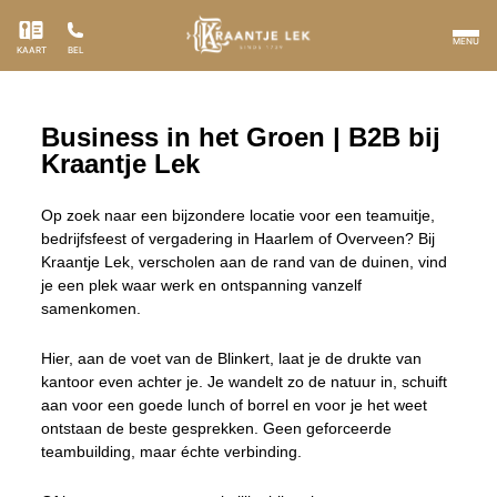
MENU
KAART
BEL
Business in het Groen | B2B bij
Kraantje Lek
Op zoek naar een bijzondere locatie voor een teamuitje,
bedrijfsfeest of vergadering in Haarlem of Overveen? Bij
Kraantje Lek, verscholen aan de rand van de duinen, vind
je een plek waar werk en ontspanning vanzelf
samenkomen.
Hier, aan de voet van de Blinkert, laat je de drukte van
kantoor even achter je. Je wandelt zo de natuur in, schuift
aan voor een goede lunch of borrel en voor je het weet
ontstaan de beste gesprekken. Geen geforceerde
teambuilding, maar échte verbinding.