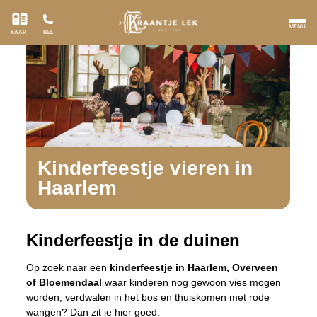
MENU
KAART
BEL
Kinderfeestje vieren in
Haarlem
Kinderfeestje in de duinen
Op zoek naar een
kinderfeestje in Haarlem, Overveen
of Bloemendaal
waar kinderen nog gewoon vies mogen
worden, verdwalen in het bos en thuiskomen met rode
wangen? Dan zit je hier goed.