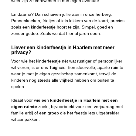
weet zijn ze verdwenen in hun eigen avontuur.
En daarna? Dan schuiven jullie aan in onze herberg.
Pannenkoeken, frietjes of iets lekkers van de kaart, precies
zoals een kinderfeestje hoort te zijn. Simpel, goed en
zonder gedoe. Zoals we dat hier al jaren doen.
Liever een kinderfeestje in Haarlem met meer
privacy?
Voor wie het kinderfeestje nét wat rustiger of persoonlijker
wil vieren, is er ons Tuighuis. Een sfeervolle, aparte ruimte
waar je met je eigen gezelschap samenkomt, terwijl de
kinderen nog steeds alle vrijheid hebben om buiten te
spelen.
Ideaal voor wie een
kinderfeestje in Haarlem met een
eigen ruimte
zoekt, bijvoorbeeld voor een verjaardag met
familie erbij of een groep die het feestje iets uitgebreider
wil aanpakken.